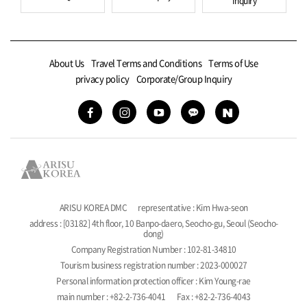
Inquiry
About Us
Travel Terms and Conditions
Terms of Use
privacy policy
Corporate/Group Inquiry
ARISU KOREA DMC
representative : Kim Hwa-seon
address : [03182] 4th floor, 10 Banpo-daero, Seocho-gu, Seoul (Seocho-
dong)
Company Registration Number : 102-81-34810
Tourism business registration number : 2023-000027
Personal information protection officer : Kim Young-rae
main number : +82-2-736-4041
Fax : +82-2-736-4043