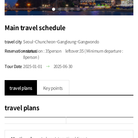
Main travel schedule
travel city
Seoul~Chuncheon~Gangleung~Gangwondo
Reservation status
reservation : 35person leftover:35 ( Minimum departure :
8person )
Tour Date
2025-01-01
2025-06-30
travel plans
Key points
travel plans