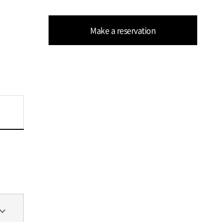
Make a reservation
and_more