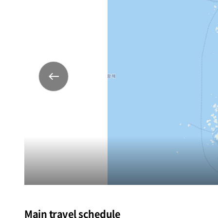
west
Main travel schedule