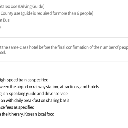
Starex Use (Driving Guide)
 County use (guide is required for more than 6 people)
m Bus
s
isit the same-class hotel before the final confirmation of the number of peo
tel.
high-speed train as specified
ween the airport or railway station, attractions, and hotels
nglish-speaking guide and driver service
n with daily breakfast on sharing basis
nce fees as specified
the itinerary, Korean local food